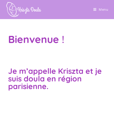
Menu
Bienvenue
!
Je m’appelle Kriszta et je
suis doula en région
parisienne.