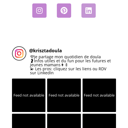
@
krisztadoula
💜Je partage mon quotidien de doula
🤰Infos utiles et du fun pour les futures et
jeunes mamans👩‍🍼
💫 Les pros: cliquez sur les liens ou RDV
sur LinkedIn
Feed not available
Feed not available
Feed not available